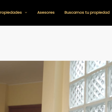
Propiedades
Asesores
Buscamos tu propiedad