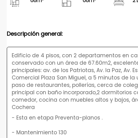
68m²
68m²
2 
Descripción general:
Edificio de 4 pisos, con 2 departamentos en cad
conservado con un área de 67.60m2, excelente d
principales: av. de los Patriotas, Av. la Paz, Av.
Comercial Plaza San Miguel, a 5 minutos de la 
paso de restaurantes, pollerías, cerca de colegio
principal con baño incorporado,2 dormitorios c
comedor, cocina con muebles altos y bajos, ár
Cochera
- Esta en etapa Preventa-planos .
- Mantenimiento 130