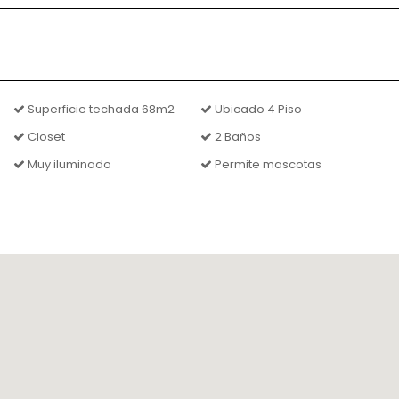
Superficie techada 68m2
Ubicado 4 Piso
Closet
2 Baños
Muy iluminado
Permite mascotas