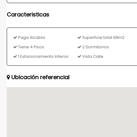
Caracteristicas
Paga Alcabla
Superficie total 68m2
Tiene 4 Pisos
2 Dormitorios
1 Estacionamiento Interior
Vista Calle
Ubicación referencial